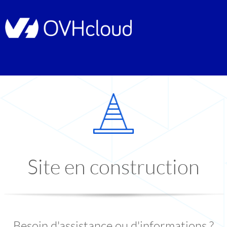
Site en construction
Besoin d'assistance ou d'informations ?